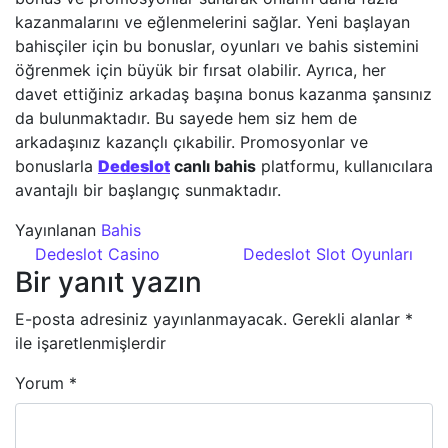
kazanmalarını ve eğlenmelerini sağlar. Yeni başlayan
bahisçiler için bu bonuslar, oyunları ve bahis sistemini
öğrenmek için büyük bir fırsat olabilir. Ayrıca, her
davet ettiğiniz arkadaş başına bonus kazanma şansınız
da bulunmaktadır. Bu sayede hem siz hem de
arkadaşınız kazançlı çıkabilir. Promosyonlar ve
bonuslarla
Dedeslot
canlı bahis
platformu, kullanıcılara
avantajlı bir başlangıç sunmaktadır.
Yayınlanan
Bahis
Yazı dolaşımı
Dedeslot Casino
Dedeslot Slot Oyunları
Bir yanıt yazın
E-posta adresiniz yayınlanmayacak.
Gerekli alanlar
*
ile işaretlenmişlerdir
Yorum
*