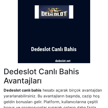
Dedeslot Canlı Bahis
Avantajları
Dedeslot canlı bahis
hesabı açarak birçok avantajdan
yararlanabilirsiniz. Bu avantajların başında, cazip hoş
geldin bonusları gelir. Platform, kullanıcılarına çeşitli
bonus ve promosyonlar sunarak onların daha fazla