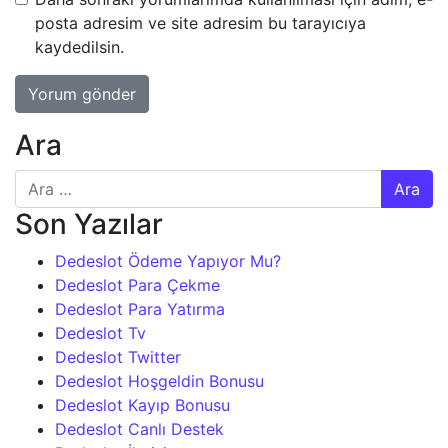
posta adresim ve site adresim bu tarayıcıya
kaydedilsin.
Ara
Arama:
Son Yazılar
Dedeslot Ödeme Yapıyor Mu?
Dedeslot Para Çekme
Dedeslot Para Yatırma
Dedeslot Tv
Dedeslot Twitter
Dedeslot Hoşgeldin Bonusu
Dedeslot Kayıp Bonusu
Dedeslot Canlı Destek