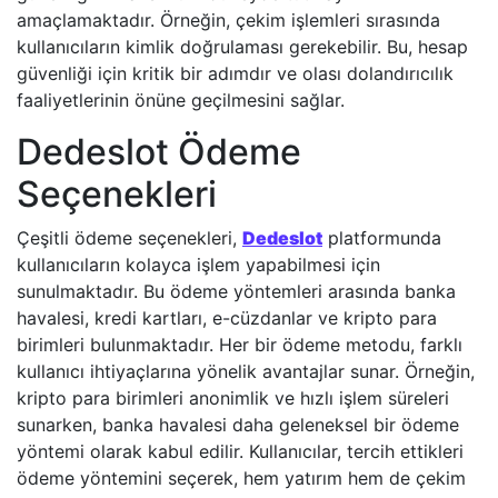
amaçlamaktadır. Örneğin, çekim işlemleri sırasında
kullanıcıların kimlik doğrulaması gerekebilir. Bu, hesap
güvenliği için kritik bir adımdır ve olası dolandırıcılık
faaliyetlerinin önüne geçilmesini sağlar.
Dedeslot Ödeme
Seçenekleri
Çeşitli ödeme seçenekleri,
Dedeslot
platformunda
kullanıcıların kolayca işlem yapabilmesi için
sunulmaktadır. Bu ödeme yöntemleri arasında banka
havalesi, kredi kartları, e-cüzdanlar ve kripto para
birimleri bulunmaktadır. Her bir ödeme metodu, farklı
kullanıcı ihtiyaçlarına yönelik avantajlar sunar. Örneğin,
kripto para birimleri anonimlik ve hızlı işlem süreleri
sunarken, banka havalesi daha geleneksel bir ödeme
yöntemi olarak kabul edilir. Kullanıcılar, tercih ettikleri
ödeme yöntemini seçerek, hem yatırım hem de çekim