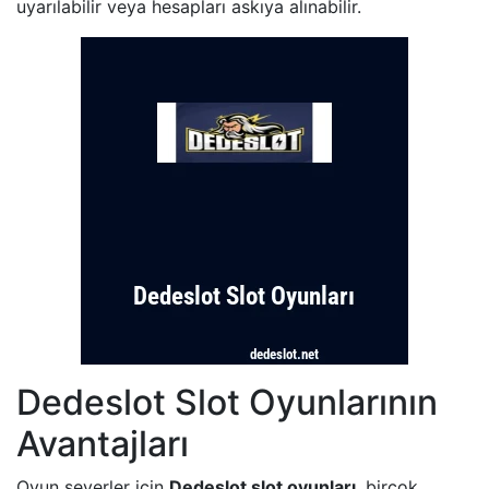
uyarılabilir veya hesapları askıya alınabilir.
Dedeslot Slot Oyunlarının
Avantajları
Oyun severler için
Dedeslot slot oyunları
, birçok