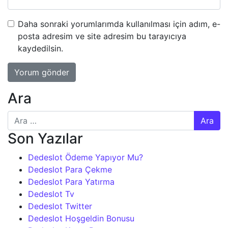
Daha sonraki yorumlarımda kullanılması için adım, e-
posta adresim ve site adresim bu tarayıcıya
kaydedilsin.
Ara
Arama:
Son Yazılar
Dedeslot Ödeme Yapıyor Mu?
Dedeslot Para Çekme
Dedeslot Para Yatırma
Dedeslot Tv
Dedeslot Twitter
Dedeslot Hoşgeldin Bonusu