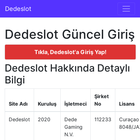
İçeriğe geç
Dedeslot
Ana gezinti
Dedeslot Güncel Giriş
Tıkla, Dedeslot'a Giriş Yap!
Dedeslot Hakkında Detaylı
Bilgi
Şirket
Site Adı
Kuruluş
İşletmeci
No
Lisans
Dedeslot
2020
Dede
112233
Curaçao
Gaming
8048/JA
N.V.