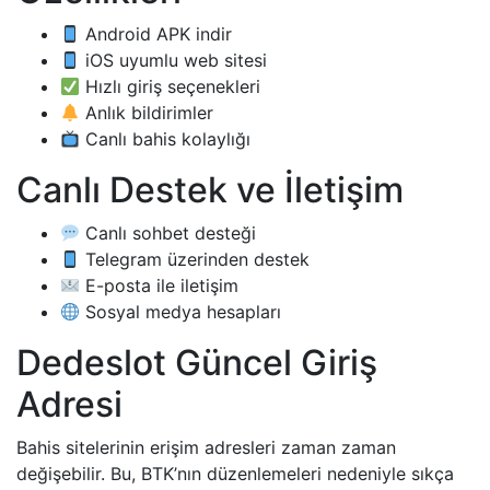
Android APK indir
iOS uyumlu web sitesi
Hızlı giriş seçenekleri
Anlık bildirimler
Canlı bahis kolaylığı
Canlı Destek ve İletişim
Canlı sohbet desteği
Telegram üzerinden destek
E-posta ile iletişim
Sosyal medya hesapları
Dedeslot Güncel Giriş
Adresi
Bahis sitelerinin erişim adresleri zaman zaman
değişebilir. Bu, BTK’nın düzenlemeleri nedeniyle sıkça