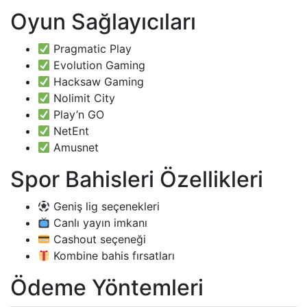
Oyun Sağlayıcıları
Pragmatic Play
Evolution Gaming
Hacksaw Gaming
Nolimit City
Play’n GO
NetEnt
Amusnet
Spor Bahisleri Özellikleri
Geniş lig seçenekleri
Canlı yayın imkanı
Cashout seçeneği
Kombine bahis fırsatları
Ödeme Yöntemleri