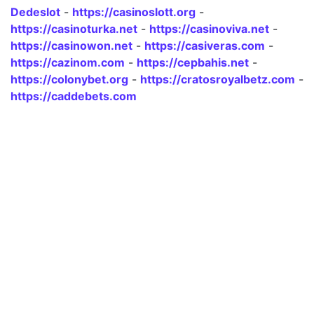
Dedeslot
-
https://casinoslott.org
-
https://casinoturka.net
-
https://casinoviva.net
-
https://casinowon.net
-
https://casiveras.com
-
https://cazinom.com
-
https://cepbahis.net
-
https://colonybet.org
-
https://cratosroyalbetz.com
-
https://caddebets.com