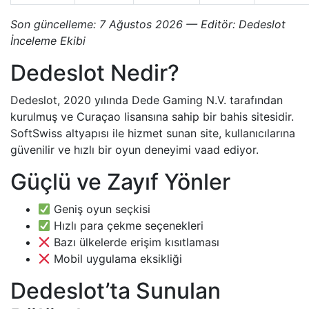
Son güncelleme: 7 Ağustos 2026 — Editör: Dedeslot
İnceleme Ekibi
Dedeslot Nedir?
Dedeslot, 2020 yılında Dede Gaming N.V. tarafından
kurulmuş ve Curaçao lisansına sahip bir bahis sitesidir.
SoftSwiss altyapısı ile hizmet sunan site, kullanıcılarına
güvenilir ve hızlı bir oyun deneyimi vaad ediyor.
Güçlü ve Zayıf Yönler
Geniş oyun seçkisi
Hızlı para çekme seçenekleri
Bazı ülkelerde erişim kısıtlaması
Mobil uygulama eksikliği
Dedeslot’ta Sunulan